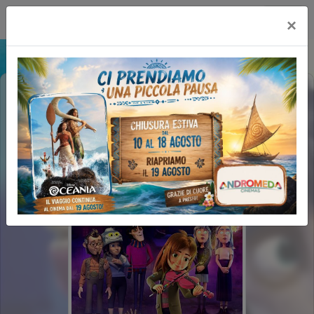
Happy Maxicinema
×
LA FAMIGLIA HALLOWEEN (1H26')