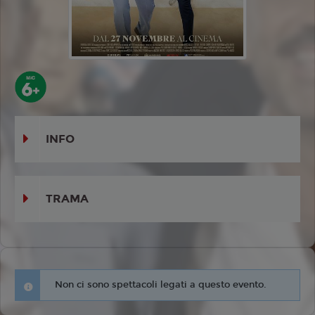
INFO
TRAMA
Non ci sono spettacoli legati a questo evento.