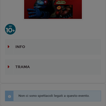
INFO
TRAMA
Non ci sono spettacoli legati a questo evento.