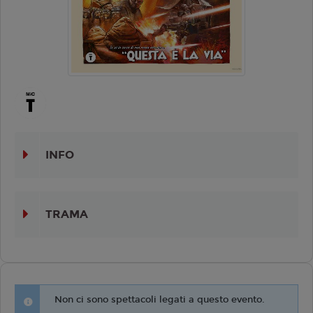
INFO
TRAMA
Non ci sono spettacoli legati a questo evento.