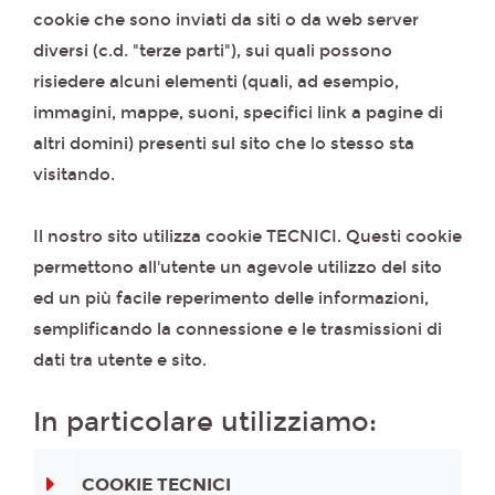
cookie che sono inviati da siti o da web server
diversi (c.d. "terze parti"), sui quali possono
risiedere alcuni elementi (quali, ad esempio,
immagini, mappe, suoni, specifici link a pagine di
altri domini) presenti sul sito che lo stesso sta
visitando.
Il nostro sito utilizza cookie TECNICI. Questi cookie
permettono all'utente un agevole utilizzo del sito
ed un più facile reperimento delle informazioni,
semplificando la connessione e le trasmissioni di
dati tra utente e sito.
In particolare utilizziamo:
COOKIE TECNICI